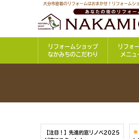
大分市密着のリフォームはおまかせ！リフォームシ
リフォームショップ
リフォ
なかみちのこだわり
メニュ
【注目！】先進的窓リノベ2025