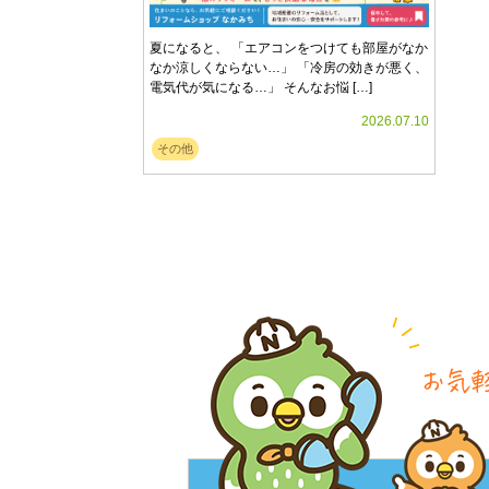
夏になると、 「エアコンをつけても部屋がなか
なか涼しくならない…」 「冷房の効きが悪く、
電気代が気になる…」 そんなお悩 […]
2026.07.10
その他