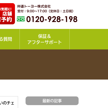
保証＆
る質問
アフターサポート
最新の記事
いのチェ