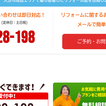
大分市周辺エリアで最も密着したリフォーム店を目指し
い合わせは即日対応！
リフォームに関する
 (定休日：土日祝)
メールで簡単
28-198
ご予約・お問