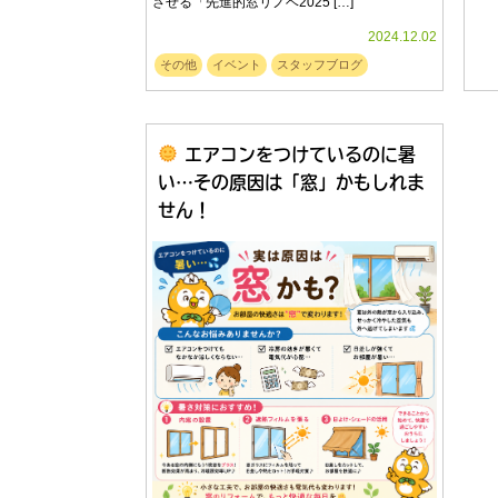
させる「先進的窓リノベ2025 […]
2024.12.02
その他
イベント
スタッフブログ
エアコンをつけているのに暑
い…その原因は「窓」かもしれま
せん！