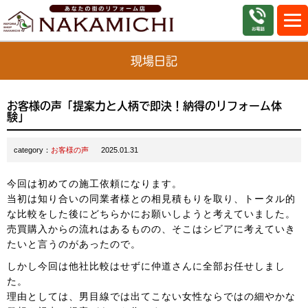
現場日記
お客様の声「提案力と人柄で即決！納得のリフォーム体
験」
category：
お客様の声
2025.01.31
今回は初めての施工依頼になります。
当初は知り合いの同業者様との相見積もりを取り、トータル的
な比較をした後にどちらかにお願いしようと考えていました。
売買購入からの流れはあるものの、そこはシビアに考えていき
たいと言うのがあったので。
しかし今回は他社比較はせずに仲道さんに全部お任せしまし
た。
理由としては、男目線では出てこない女性ならではの細やかな