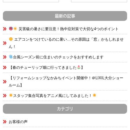
最新の記事
災害級の暑さに要注意！熱中症対策で大切な4つのポイント
エアコンをつけているのに暑い…その原因は「窓」かもしれませ
ん！
台風シーズン前に住まいのチェックをおすすめします
【春のチューリップ畑に行ってきました
】
【リフォームショップなかみちイベント開催中！＠LIXIL大分ショー
ルーム】
スタッフ集合写真をアニメ風にしてみました！
カテゴリ
お客様の声