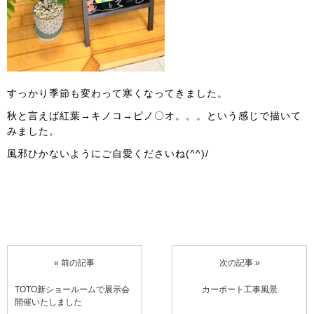
すっかり季節も変わって寒くなってきました。
秋と言えば紅葉→キノコ→ピノ〇オ。。。という感じで描いて
みました。
風邪ひかないようにご自愛くださいね(^^)/
« 前の記事
次の記事 »
TOTO新ショールームで展示会
カーポート工事風景
開催いたしました