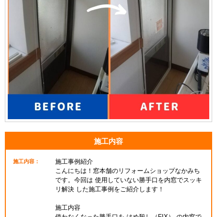
施工内容
施工事例紹介
施工内容：
こんにちは！窓本舗のリフォームショップなかみち
です。今回は 使用していない勝手口を内窓でスッキ
リ解決 した施工事例をご紹介します！
施工内容
使わなくなった勝手口を はめ殺し（FIX） の内窓で