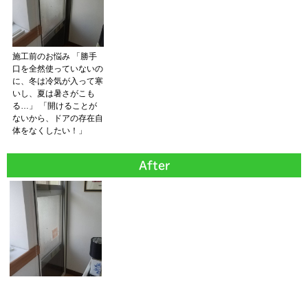
施工前のお悩み 「勝手
口を全然使っていないの
に、冬は冷気が入って寒
いし、夏は暑さがこも
る…」 「開けることが
ないから、ドアの存在自
体をなくしたい！」
After