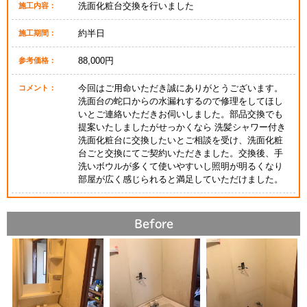
洗面化粧台交換を行いました
施工内容：
約半日
施工期間：
88,000円
参考価格：
今回はご用命いただき誠にありがとうございます。
コメント：
洗面台の蛇口からの水漏れするので修理をしてほし
いとご連絡いただきお伺いしました。部品交換でも
提案いたしましたがせっかくなら 洗髪シャワー付き
洗面化粧台に交換したいとご相談を受け、洗面化粧
台ごと交換にてご契約いただきました。交換後、手
洗いボウルが多くて使いやすいし照明が明るくなり
部屋が広く感じられると満足していただけました。
Before