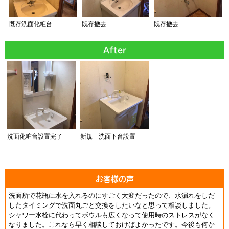
既存洗面化粧台
既存撤去
既存撤去
After
洗面化粧台設置完了
新規 洗面下台設置
お客様の声
洗面所で花瓶に水を入れるのにすごく大変だったので、水漏れをしだ
したタイミングで洗面丸ごと交換をしたいなと思って相談しました。
シャワー水栓に代わってボウルも広くなって使用時のストレスがなく
なりました。これなら早く相談しておけばよかったです。今後も何か