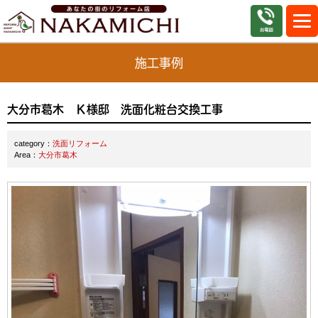
施工事例
大分市葛木 Ｋ様邸 洗面化粧台交換工事
category：
洗面リフォーム
Area：
大分市葛木