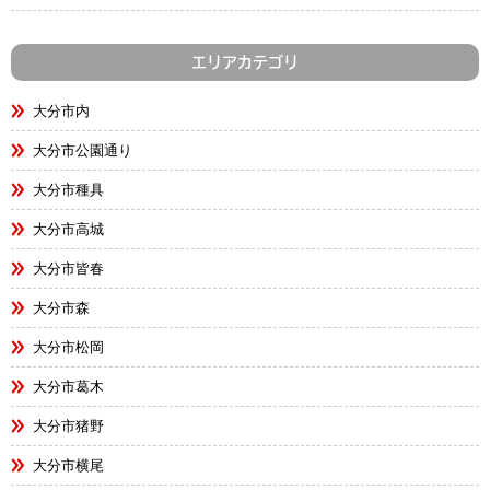
エリアカテゴリ
大分市内
大分市公園通り
大分市種具
大分市高城
大分市皆春
大分市森
大分市松岡
大分市葛木
大分市猪野
大分市横尾