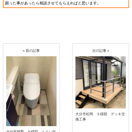
困った事があったら相談させてもらえればと思います。
« 前の記事
次の記事 »
大分市松岡 Ｓ様邸 デッキ交
換工事
大分市猪野 Ｎ様邸 トイレ交