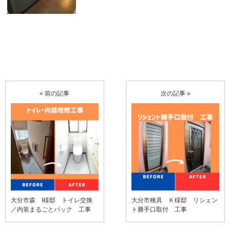
« 前の記事
次の記事 »
大分市森 I様邸 トイレ交換
大分市種具 Ｋ様邸 リシェン
／内装まるごとパック 工事
ト勝手口取付 工事