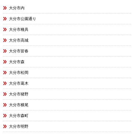
大分市内
大分市公園通り
大分市種具
大分市高城
大分市皆春
大分市森
大分市松岡
大分市葛木
大分市猪野
大分市横尾
大分市森町
大分市明野