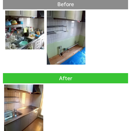
Before
After