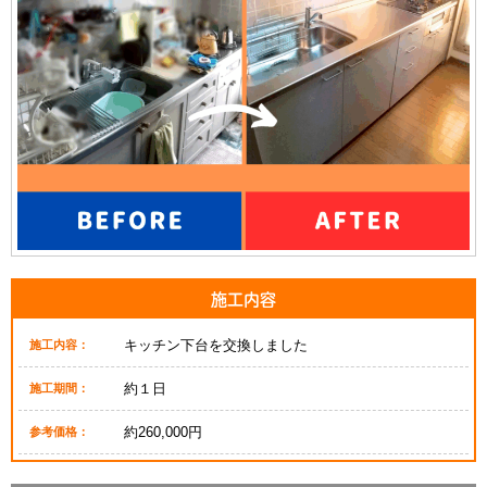
施工内容
キッチン下台を交換しました
施工内容：
約１日
施工期間：
約260,000円
参考価格：