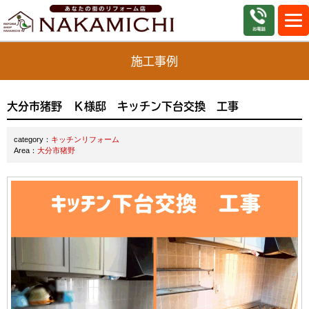
施工事例
大分市猪野 Ｋ様邸 キッチン下台交換 工事
category：
キッチンリフォーム
Area：
大分市猪野