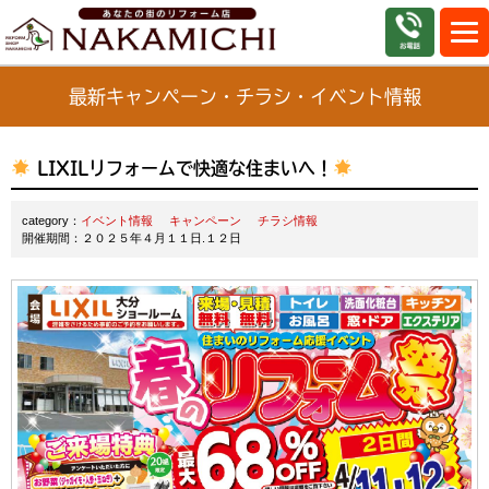
最新キャンペーン・チラシ・イベント情報
LIXILリフォームで快適な住まいへ！
category：
イベント情報
キャンペーン
チラシ情報
開催期間：２０２５年４月１１日.１２日